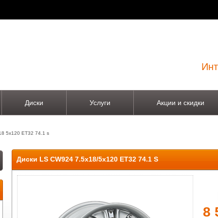
Инт
Диски
Услуги
Акции и скидки
18 5x120 ET32 74.1 s
Диски LS CW924 7.5x18/5x120 ET32 74.1 S
8