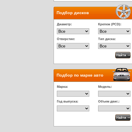
Подбор дисков
Диаметр:
Крепеж (PCD):
Отверстие:
Тип диска:
Подбор по марке авто
Марка:
Модель:
Год выпуска:
Объем двиг.: