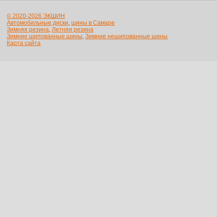
© 2020-2026 ЭКШИН
Автомобильные диски
,
шины в Самаре
Зимняя резина
,
Летняя резина
Зимние шипованные шины
,
Зимние нешипованные шины
Карта сайта