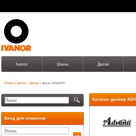
Ivanor
Шины
Диски
Шины и диски
Диски
>
> Диски ADVANTI
Каталог дисков ADV
Вход для клиентов