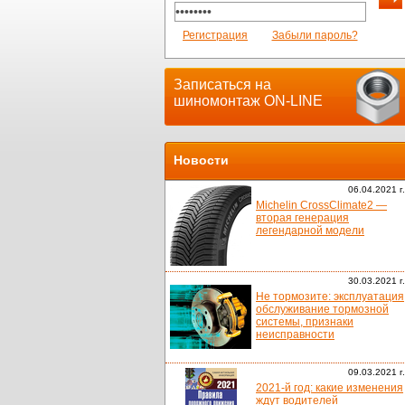
Регистрация
Забыли пароль?
Записаться на
шиномонтаж ON-LINE
Новости
06.04.2021 г.
Michelin CrossClimate2 —
вторая генерация
легендарной модели
30.03.2021 г.
Не тормозите: эксплуатация
обслуживание тормозной
системы, признаки
неисправности
09.03.2021 г.
2021-й год: какие изменения
ждут водителей