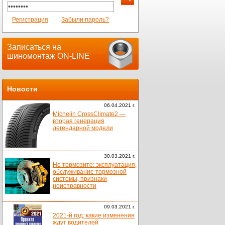
Регистрация
Забыли пароль?
Записаться на
шиномонтаж ON-LINE
Новости
06.04.2021 г.
Michelin CrossClimate2 —
вторая генерация
легендарной модели
30.03.2021 г.
Не тормозите: эксплуатация,
обслуживание тормозной
системы, признаки
неисправности
09.03.2021 г.
2021-й год: какие изменения
ждут водителей