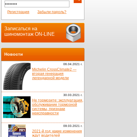
Регистрация
Забыли пароль?
Записаться на
шиномонтаж ON-LINE
Новости
06.04.2021 г.
Michelin CrossClimate2 —
вторая генерация
легендарной модели
30.03.2021 г.
Не тормозите: эксплуатация,
обслуживание тормозной
системы, признаки
неисправности
09.03.2021 г.
2021-й год: какие изменения
ждут водителей