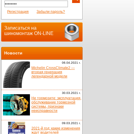
Регистрация
Забыли пароль?
Записаться на
шиномонтаж ON-LINE
Новости
06.04.2021 г.
Michelin CrossClimate2 —
вторая генерация
легендарной модели
30.03.2021 г.
Не тормозите: эксплуатация,
обслуживание тормозной
системы, признаки
неисправности
09.03.2021 г.
2021-й год: какие изменения
ждут водителей