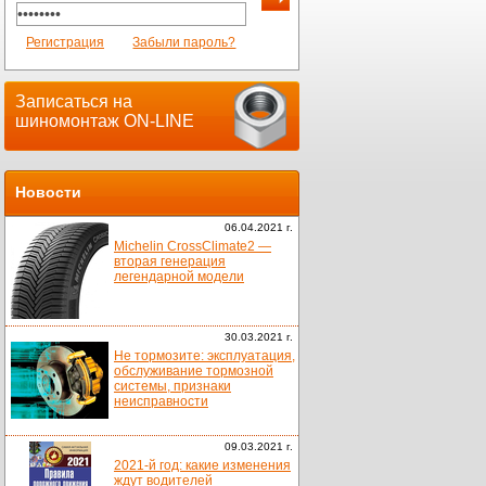
Регистрация
Забыли пароль?
Записаться на
шиномонтаж ON-LINE
Новости
06.04.2021 г.
Michelin CrossClimate2 —
вторая генерация
легендарной модели
30.03.2021 г.
Не тормозите: эксплуатация,
обслуживание тормозной
системы, признаки
неисправности
09.03.2021 г.
2021-й год: какие изменения
ждут водителей