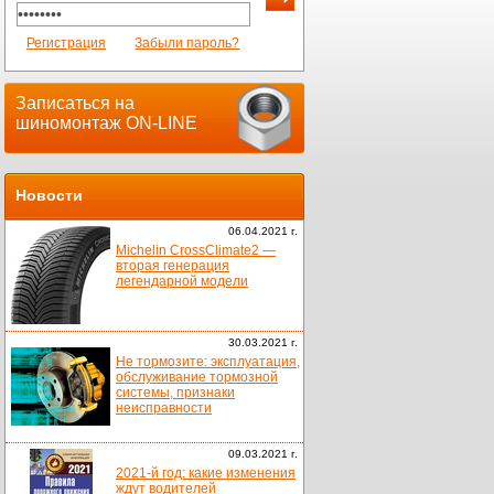
Регистрация
Забыли пароль?
Записаться на
шиномонтаж ON-LINE
Новости
06.04.2021 г.
Michelin CrossClimate2 —
вторая генерация
легендарной модели
30.03.2021 г.
Не тормозите: эксплуатация,
обслуживание тормозной
системы, признаки
неисправности
09.03.2021 г.
2021-й год: какие изменения
ждут водителей