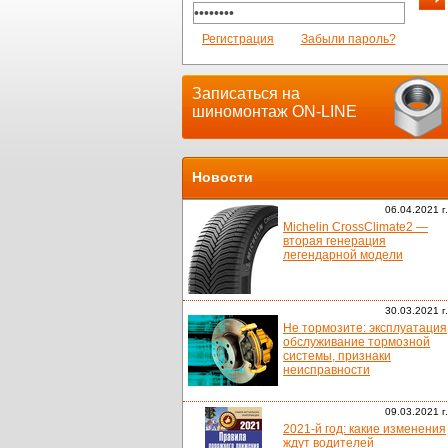
Регистрация
Забыли пароль?
Записаться на
шиномонтаж ON-LINE
Новости
06.04.2021 г.
Michelin CrossClimate2 —
вторая генерация
легендарной модели
30.03.2021 г.
Не тормозите: эксплуатация
обслуживание тормозной
системы, признаки
неисправности
09.03.2021 г.
2021-й год: какие изменения
ждут водителей