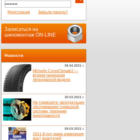
Регистрация
Забыли пароль?
Записаться на
шиномонтаж ON-LINE
Новости
06.04.2021 г.
Michelin CrossClimate2 —
вторая генерация
легендарной модели
30.03.2021 г.
Не тормозите: эксплуатация,
обслуживание тормозной
системы, признаки
неисправности
09.03.2021 г.
2021-й год: какие изменения
ждут водителей