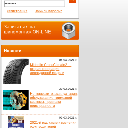
Регистрация
Забыли пароль?
Записаться на
шиномонтаж ON-LINE
Новости
06.04.2021 г.
Michelin CrossClimate2 —
вторая генерация
легендарной модели
30.03.2021 г.
Не тормозите: эксплуатация,
обслуживание тормозной
системы, признаки
неисправности
09.03.2021 г.
2021-й год: какие изменения
ждут водителей