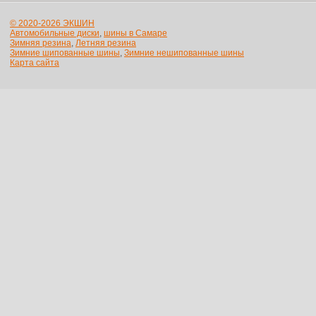
© 2020-2026 ЭКШИН
Автомобильные диски
,
шины в Самаре
Зимняя резина
,
Летняя резина
Зимние шипованные шины
,
Зимние нешипованные шины
Карта сайта