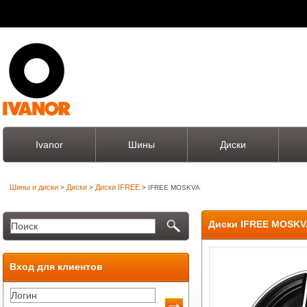
Ivanor
Шины
Диски
Шины и диски
Диски
Диски IFREE
>
>
> IFREE MOSKVA
Диски IFREE MOSKV
Вход для клиентов