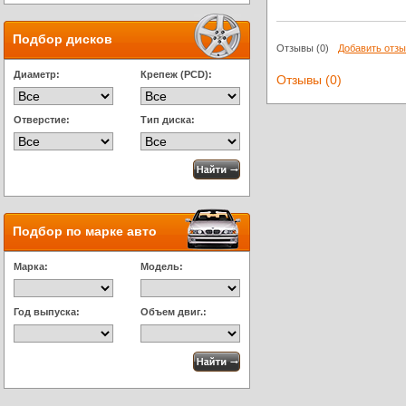
Подбор дисков
Отзывы
(0)
Добавить отз
Диаметр:
Крепеж (PCD):
Отзывы (0)
Отверстие:
Тип диска:
Подбор по марке авто
Марка:
Модель:
Год выпуска:
Объем двиг.: