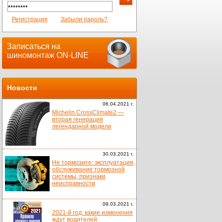
Регистрация
Забыли пароль?
Записаться на
шиномонтаж ON-LINE
Новости
06.04.2021 г.
Michelin CrossClimate2 —
вторая генерация
легендарной модели
30.03.2021 г.
Не тормозите: эксплуатация,
обслуживание тормозной
системы, признаки
неисправности
09.03.2021 г.
2021-й год: какие изменения
ждут водителей