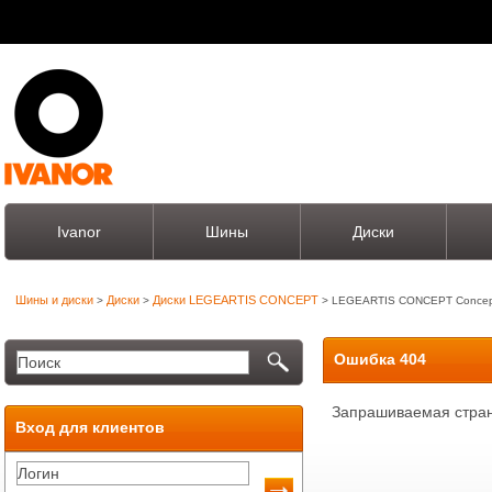
Ivanor
Шины
Диски
Шины и диски
Диски
Диски LEGEARTIS CONCEPT
>
>
> LEGEARTIS CONCEPT Concep
Ошибка 404
Запрашиваемая стран
Вход для клиентов