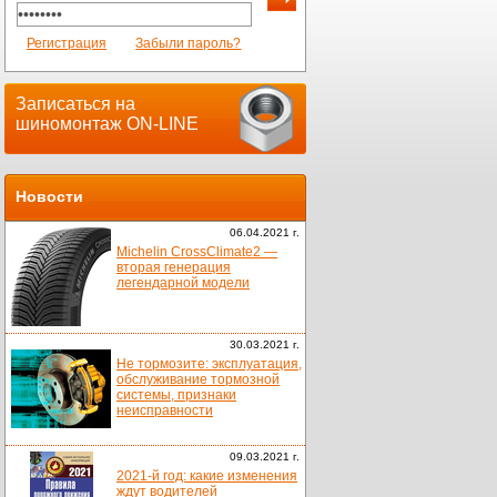
Регистрация
Забыли пароль?
Записаться на
шиномонтаж ON-LINE
Новости
06.04.2021 г.
Michelin CrossClimate2 —
вторая генерация
легендарной модели
30.03.2021 г.
Не тормозите: эксплуатация,
обслуживание тормозной
системы, признаки
неисправности
09.03.2021 г.
2021-й год: какие изменения
ждут водителей