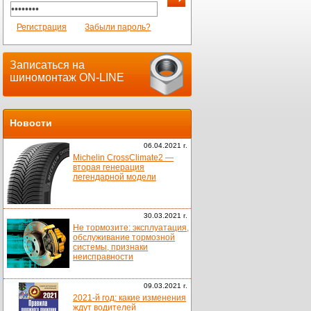
Регистрация
Забыли пароль?
Записаться на
шиномонтаж ON-LINE
Новости
06.04.2021 г.
Michelin CrossClimate2 —
вторая генерация
легендарной модели
30.03.2021 г.
Не тормозите: эксплуатация,
обслуживание тормозной
системы, признаки
неисправности
09.03.2021 г.
2021-й год: какие изменения
ждут водителей