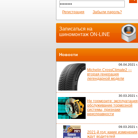
Регистрация
Забыли пароль?
Записаться на
шиномонтаж ON-LINE
Новости
06.04.2021 г.
Michelin CrossClimate2 —
вторая генерация
легендарной модели
30.03.2021 г.
Не тормозите: эксплуатация
обслуживание тормозной
системы, признаки
неисправности
09.03.2021 г.
2021-й год: какие изменения
ждут водителей