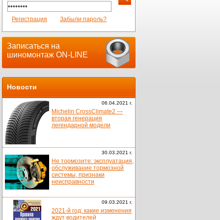
Регистрация
Забыли пароль?
Записаться на
шиномонтаж ON-LINE
Новости
06.04.2021 г.
Michelin CrossClimate2 —
вторая генерация
легендарной модели
30.03.2021 г.
Не тормозите: эксплуатация,
обслуживание тормозной
системы, признаки
неисправности
09.03.2021 г.
2021-й год: какие изменения
ждут водителей