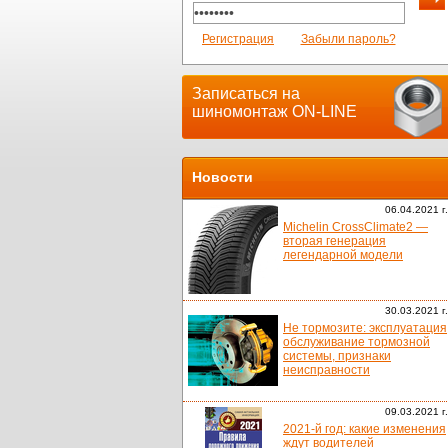
Регистрация
Забыли пароль?
Записаться на
шиномонтаж ON-LINE
Новости
06.04.2021 г.
Michelin CrossClimate2 —
вторая генерация
легендарной модели
30.03.2021 г.
Не тормозите: эксплуатация
обслуживание тормозной
системы, признаки
неисправности
09.03.2021 г.
2021-й год: какие изменения
ждут водителей