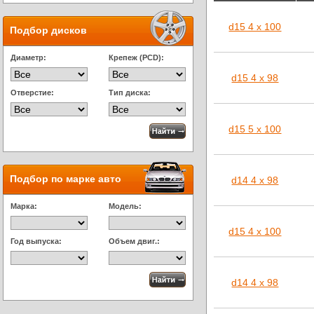
d15 4 x 100
Подбор дисков
Диаметр:
Крепеж (PCD):
d15 4 x 98
Отверстие:
Тип диска:
d15 5 x 100
Подбор по марке авто
d14 4 x 98
Марка:
Модель:
d15 4 x 100
Год выпуска:
Объем двиг.:
d14 4 x 98