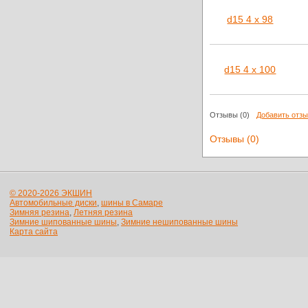
d15 4 x 98
d15 4 x 100
Отзывы
(0)
Добавить отз
Отзывы (0)
© 2020-2026 ЭКШИН
Автомобильные диски
,
шины в Самаре
Зимняя резина
,
Летняя резина
Зимние шипованные шины
,
Зимние нешипованные шины
Карта сайта