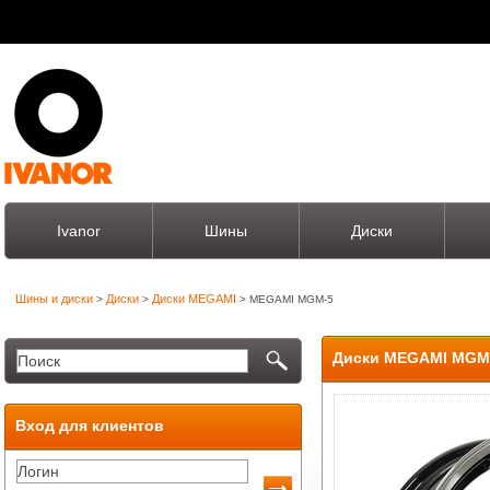
Ivanor
Шины
Диски
Шины и диски
Диски
Диски MEGAMI
>
>
> MEGAMI MGM-5
Диски MEGAMI MGM
Вход для клиентов