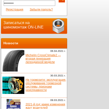
Регистрация
Забыли пароль?
Записаться на
шиномонтаж ON-LINE
Новости
06.04.2021 г.
Michelin CrossClimate2 —
вторая генерация
легендарной модели
30.03.2021 г.
Не тормозите: эксплуатация,
обслуживание тормозной
системы, признаки
неисправности
09.03.2021 г.
2021-й год: какие изменения
ждут водителей