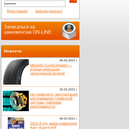
Регистрация
Забыли пароль?
Записаться на
шиномонтаж ON-LINE
Новости
06.04.2021 г.
Michelin CrossClimate2 —
вторая генерация
легендарной модели
30.03.2021 г.
Не тормозите: эксплуатация,
обслуживание тормозной
системы, признаки
неисправности
09.03.2021 г.
2021-й год: какие изменения
ждут водителей