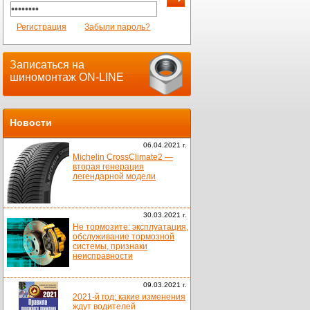
Регистрация
Забыли пароль?
Записаться на
шиномонтаж ON-LINE
Новости
06.04.2021 г.
Michelin CrossClimate2 —
вторая генерация
легендарной модели
30.03.2021 г.
Не тормозите: эксплуатация,
обслуживание тормозной
системы, признаки
неисправности
09.03.2021 г.
2021-й год: какие изменения
ждут водителей