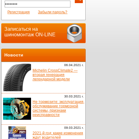
Регистрация
Забыли пароль?
Записаться на
шиномонтаж ON-LINE
Новости
06.04.2021 г.
Michelin CrossClimate2 —
вторая генерация
легендарной модели
30.03.2021 г.
Не тормозите: эксплуатация,
обслуживание тормозной
системы, признаки
неисправности
09.03.2021 г.
2021-й год: какие изменения
ждут водителей