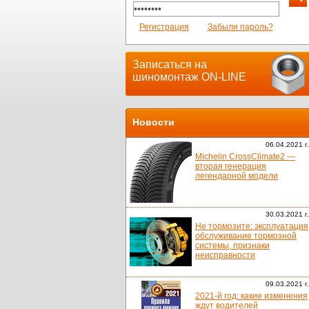
Регистрация
Забыли пароль?
Записаться на
шиномонтаж ON-LINE
Новости
06.04.2021 г.
Michelin CrossClimate2 —
вторая генерация
легендарной модели
30.03.2021 г.
Не тормозите: эксплуатация
обслуживание тормозной
системы, признаки
неисправности
09.03.2021 г.
2021-й год: какие изменения
ждут водителей