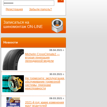
Регистрация
Забыли пароль?
Записаться на
шиномонтаж ON-LINE
Новости
06.04.2021 г.
Michelin CrossClimate2 —
вторая генерация
легендарной модели
30.03.2021 г.
Не тормозите: эксплуатация,
обслуживание тормозной
системы, признаки
неисправности
09.03.2021 г.
2021-й год: какие изменения
ждут водителей