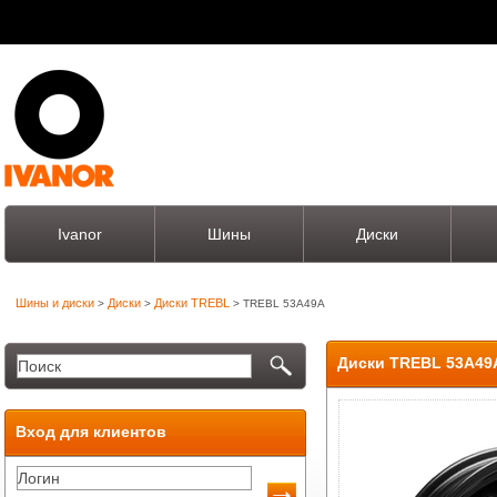
Ivanor
Шины
Диски
Шины и диски
Диски
Диски TREBL
>
>
> TREBL 53A49A
Диски TREBL 53A49
Вход для клиентов