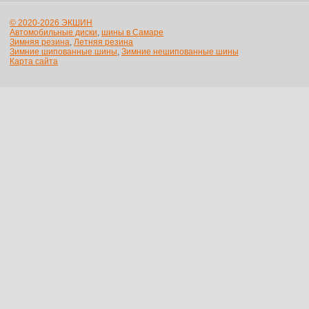
© 2020-2026 ЭКШИН
Автомобильные диски
,
шины в Самаре
Зимняя резина
,
Летняя резина
Зимние шипованные шины
,
Зимние нешипованные шины
Карта сайта