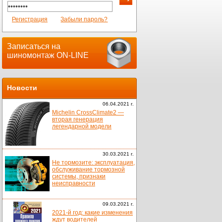
Регистрация
Забыли пароль?
Записаться на
шиномонтаж ON-LINE
Новости
06.04.2021 г.
Michelin CrossClimate2 —
вторая генерация
легендарной модели
30.03.2021 г.
Не тормозите: эксплуатация,
обслуживание тормозной
системы, признаки
неисправности
09.03.2021 г.
2021-й год: какие изменения
ждут водителей