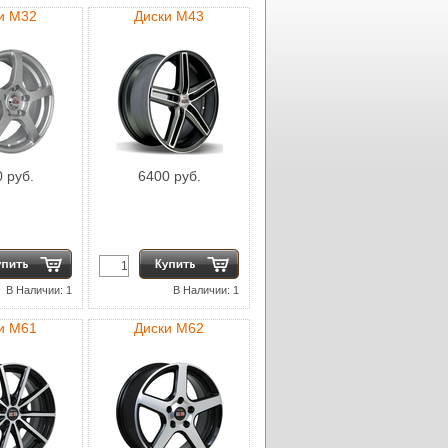
и M32
Диски M43
 руб.
6400 руб.
В Наличии: 1
В Наличии: 1
и M61
Диски M62