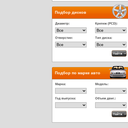
Подбор дисков
Диаметр:
Крепеж (PCD):
Отверстие:
Тип диска:
Подбор по марке авто
Марка:
Модель:
Год выпуска:
Объем двиг.: