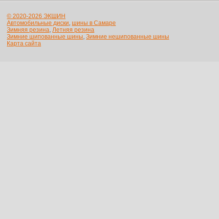
© 2020-2026 ЭКШИН
Автомобильные диски
,
шины в Самаре
Зимняя резина
,
Летняя резина
Зимние шипованные шины
,
Зимние нешипованные шины
Карта сайта