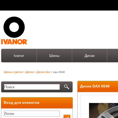
Ivanor
Шины
Диски
Шины и диски
Диски
Диски dax
>
>
> dax 0048
Диски DAX 0048
Вход для клиентов