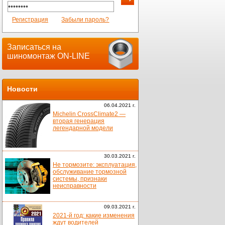
Регистрация
Забыли пароль?
Записаться на
шиномонтаж ON-LINE
Новости
06.04.2021 г.
Michelin CrossClimate2 —
вторая генерация
легендарной модели
30.03.2021 г.
Не тормозите: эксплуатация,
обслуживание тормозной
системы, признаки
неисправности
09.03.2021 г.
2021-й год: какие изменения
ждут водителей