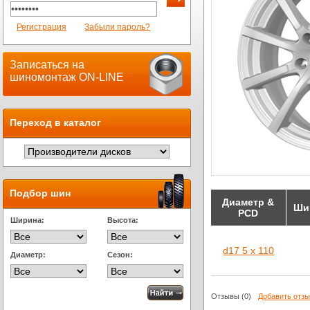
Регистрация
Забыли пароль?
Записаться на
шиномонтаж ON-LINE
Переход в каталог
Подбор шин
Диаметр &
Ши
PCD
Ширина:
Высота:
d17 5 x 110
Диаметр:
Сезон:
Отзывы
(0)
Добавить отз