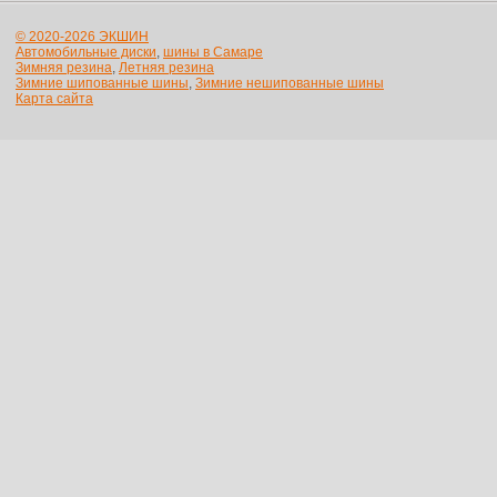
© 2020-2026 ЭКШИН
Автомобильные диски
,
шины в Самаре
Зимняя резина
,
Летняя резина
Зимние шипованные шины
,
Зимние нешипованные шины
Карта сайта