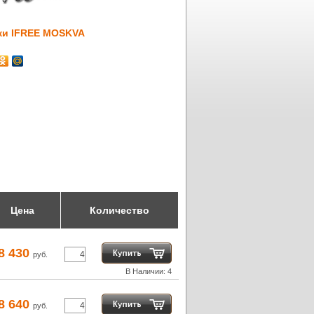
ки IFREE MOSKVA
Цена
Количество
8 430
руб.
В Наличии: 4
8 640
руб.