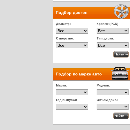
Подбор дисков
Диаметр:
Крепеж (PCD):
Отверстие:
Тип диска:
Подбор по марке авто
Марка:
Модель:
Год выпуска:
Объем двиг.: