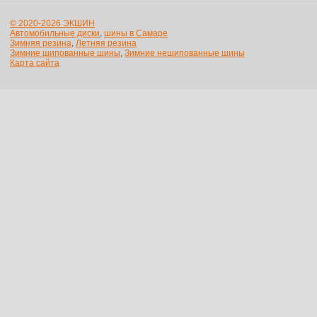
© 2020-2026 ЭКШИН
Автомобильные диски
,
шины в Самаре
Зимняя резина
,
Летняя резина
Зимние шипованные шины
,
Зимние нешипованные шины
Карта сайта