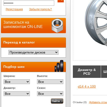
Регистрация
Забыли пароль?
Записаться на
шиномонтаж ON-LINE
Переход в каталог
Подбор шин
Диаметр &
Ш
PCD
Ширина:
Высота:
d14 4 x 100
Диаметр:
Сезон:
Отзывы
(0)
Добавить отз