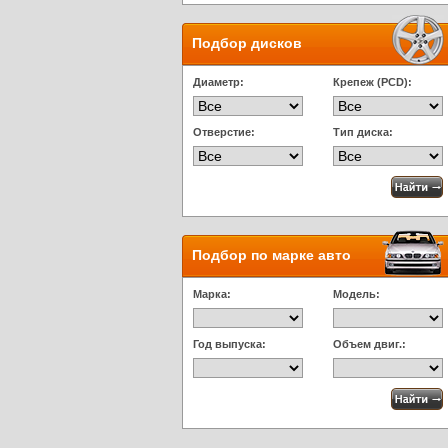
Подбор дисков
Диаметр:
Крепеж (PCD):
Отверстие:
Тип диска:
Подбор по марке авто
Марка:
Модель:
Год выпуска:
Объем двиг.: