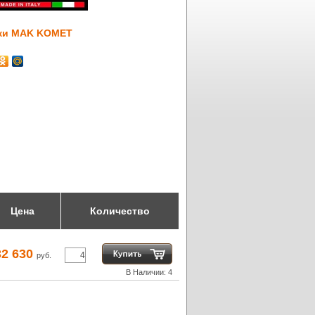
ки MAK KOMET
Цена
Количество
32 630
руб.
В Наличии: 4