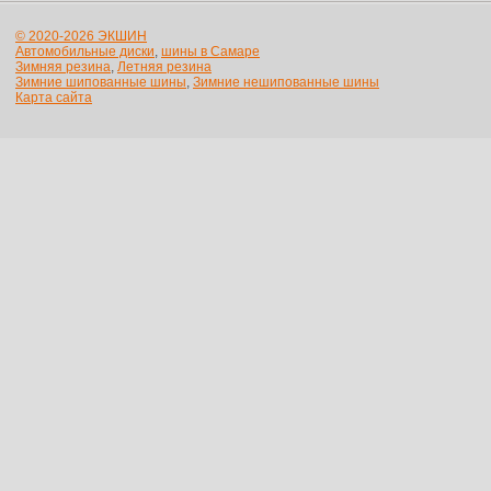
© 2020-2026 ЭКШИН
Автомобильные диски
,
шины в Самаре
Зимняя резина
,
Летняя резина
Зимние шипованные шины
,
Зимние нешипованные шины
Карта сайта