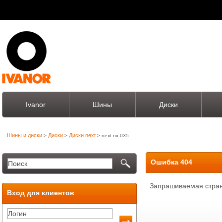
Ivanor
Шины
Диски
Шины и диски
Диски
Диски next
>
>
> next nx-035
Ошибка 404
Запрашиваемая стран
Вход для клиентов