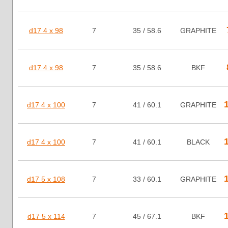
d17 4 x 98
7
35 / 58.6
GRAPHITE
d17 4 x 98
7
35 / 58.6
BKF
d17 4 x 100
7
41 / 60.1
GRAPHITE
d17 4 x 100
7
41 / 60.1
BLACK
d17 5 x 108
7
33 / 60.1
GRAPHITE
d17 5 x 114
7
45 / 67.1
BKF