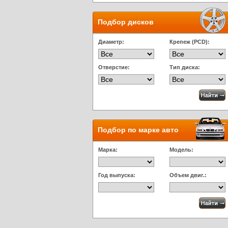
Подбор дисков
Диаметр:
Крепеж (PCD):
Отверстие:
Тип диска:
Подбор по марке авто
Марка:
Модель:
Год выпуска:
Объем двиг.: