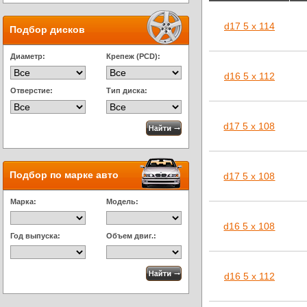
d17 5 x 114
Подбор дисков
Диаметр:
Крепеж (PCD):
d16 5 x 112
Отверстие:
Тип диска:
d17 5 x 108
Подбор по марке авто
d17 5 x 108
Марка:
Модель:
d16 5 x 108
Год выпуска:
Объем двиг.:
d16 5 x 112