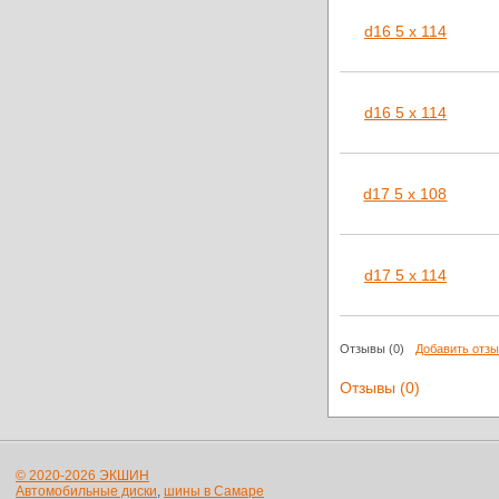
d16 5 x 114
d16 5 x 114
d17 5 x 108
d17 5 x 114
Отзывы
(0)
Добавить отз
Отзывы (0)
© 2020-2026 ЭКШИН
Автомобильные диски
,
шины в Самаре