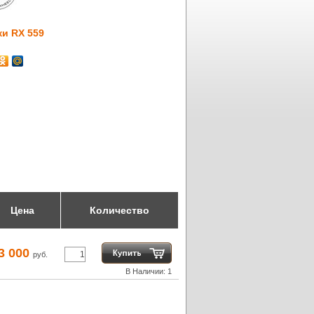
ки RX 559
Цена
Количество
3 000
руб.
В Наличии: 1