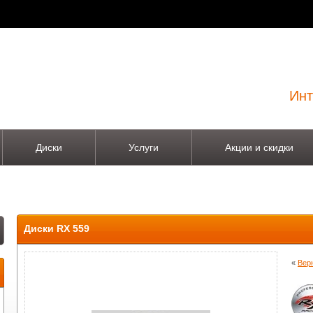
Инт
Диски
Услуги
Акции и скидки
Диски RX 559
«
Вер