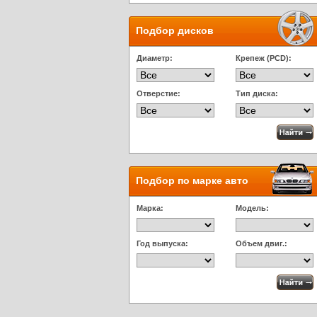
Подбор дисков
Диаметр:
Крепеж (PCD):
Отверстие:
Тип диска:
Подбор по марке авто
Марка:
Модель:
Год выпуска:
Объем двиг.: