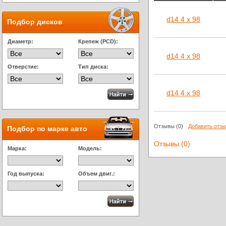
d14 4 x 98
Подбор дисков
Диаметр:
Крепеж (PCD):
d14 4 x 98
Отверстие:
Тип диска:
d14 4 x 98
Отзывы
(0)
Добавить отз
Подбор по марке авто
Отзывы (0)
Марка:
Модель:
Год выпуска:
Объем двиг.: