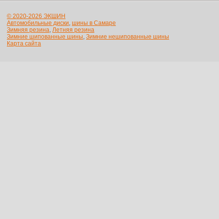
© 2020-2026 ЭКШИН
Автомобильные диски
,
шины в Самаре
Зимняя резина
,
Летняя резина
Зимние шипованные шины
,
Зимние нешипованные шины
Карта сайта