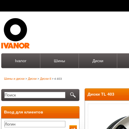
Ivanor
Шины
Диски
Шины и диски
Диски
Диски tl
>
>
> tl 403
Диски TL 403
Вход для клиентов