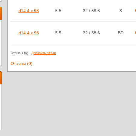
d14 4 x 98
5.5
32 / 58.6
S
d14 4 x 98
5.5
32 / 58.6
BD
Отзывы
(0)
Добавить отзыв
Отзывы (0)