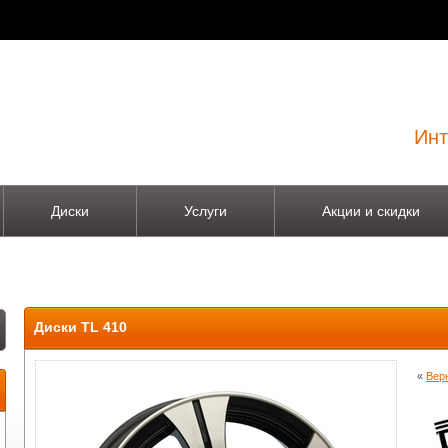
Инт
Диски
Услуги
Акции и скидки
Диски TL 410
«
Верн