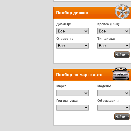
Подбор дисков
Диаметр:
Крепеж (PCD):
Отверстие:
Тип диска:
Подбор по марке авто
Марка:
Модель:
Год выпуска:
Объем двиг.: