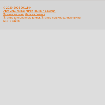
© 2020-2026 ЭКШИН
Автомобильные диски
,
шины в Самаре
Зимняя резина
,
Летняя резина
Зимние шипованные шины
,
Зимние нешипованные шины
Карта сайта