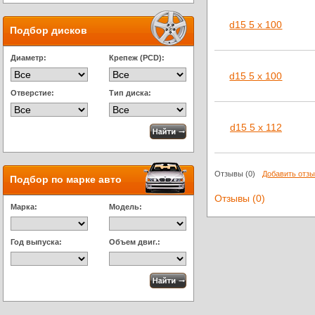
d15 5 x 100
Подбор дисков
Диаметр:
Крепеж (PCD):
d15 5 x 100
Отверстие:
Тип диска:
d15 5 x 112
Отзывы
(0)
Добавить отз
Подбор по марке авто
Отзывы (0)
Марка:
Модель:
Год выпуска:
Объем двиг.: