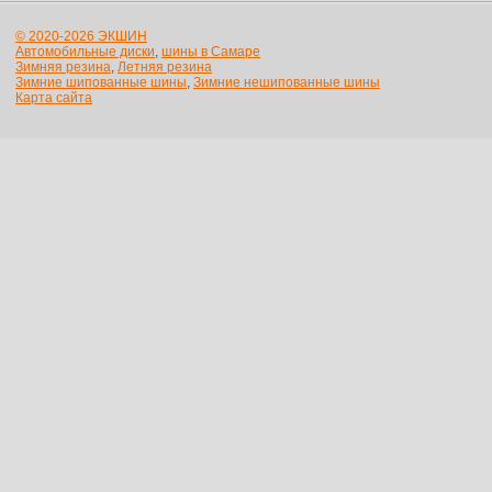
© 2020-2026 ЭКШИН
Автомобильные диски
,
шины в Самаре
Зимняя резина
,
Летняя резина
Зимние шипованные шины
,
Зимние нешипованные шины
Карта сайта