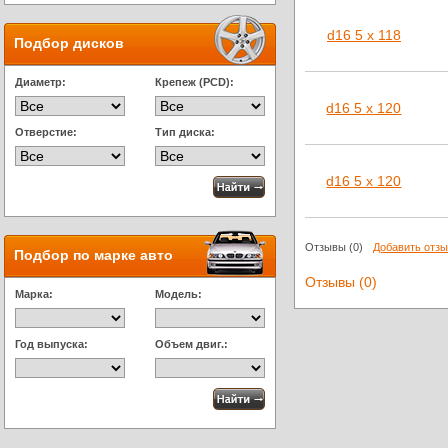
d16 5 x 118
Подбор дисков
Диаметр:
Крепеж (PCD):
d16 5 x 120
Отверстие:
Тип диска:
d16 5 x 120
Отзывы
(0)
Добавить отз
Подбор по марке авто
Отзывы (0)
Марка:
Модель:
Год выпуска:
Объем двиг.: