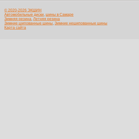
© 2020-2026 ЭКШИН
Автомобильные диски
,
шины в Самаре
Зимняя резина
,
Летняя резина
Зимние шипованные шины
,
Зимние нешипованные шины
Карта сайта