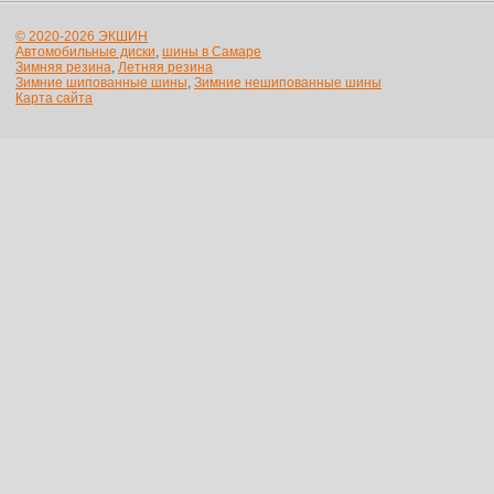
© 2020-2026 ЭКШИН
Автомобильные диски
,
шины в Самаре
Зимняя резина
,
Летняя резина
Зимние шипованные шины
,
Зимние нешипованные шины
Карта сайта