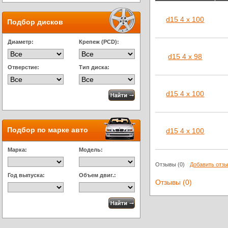
d15 4 x 100
Подбор дисков
Диаметр:
Крепеж (PCD):
d15 4 x 98
Отверстие:
Тип диска:
d15 4 x 100
Подбор по марке авто
d15 4 x 100
Марка:
Модель:
Отзывы
(0)
Добавить отз
Год выпуска:
Объем двиг.:
Отзывы (0)