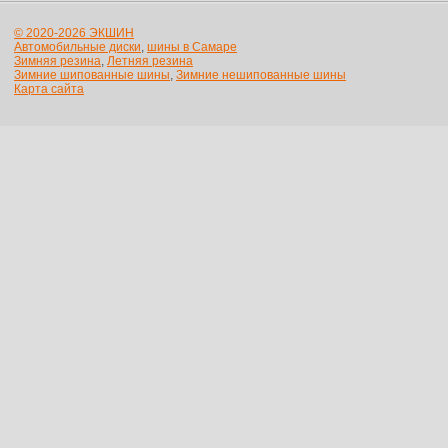
© 2020-2026 ЭКШИН
Автомобильные диски
,
шины в Самаре
Зимняя резина
,
Летняя резина
Зимние шипованные шины
,
Зимние нешипованные шины
Карта сайта