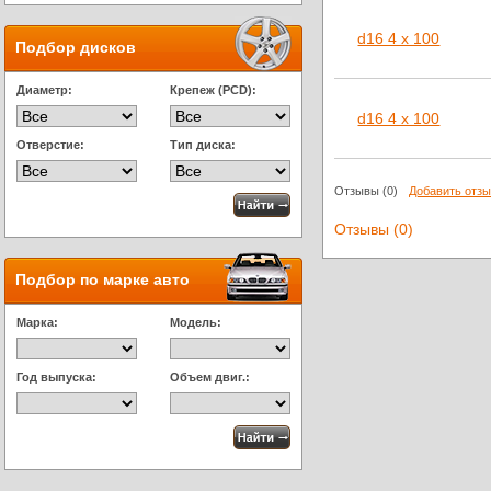
d16 4 x 100
Подбор дисков
Диаметр:
Крепеж (PCD):
d16 4 x 100
Отверстие:
Тип диска:
Отзывы
(0)
Добавить отз
Отзывы (0)
Подбор по марке авто
Марка:
Модель:
Год выпуска:
Объем двиг.: