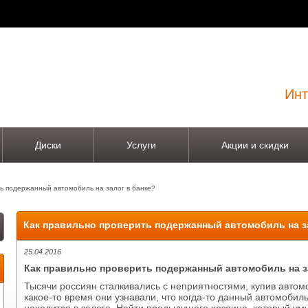
Инт
Диски
Услуги
Акции и скидки
ь подержанный автомобиль на залог в банке?
Как правильно проверить подержанный автомобиль на з
25.04.2016
Как правильно проверить подержанный автомобиль на з
Тысячи россиян сталкивались с неприятностями, купив автом
какое-то время они узнавали, что когда-то данный автомобил