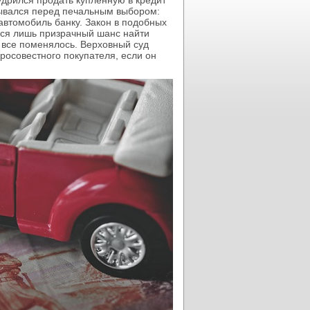
удрился продать купленную в кредит
зывался перед печальным выбором:
автомобиль банку. Закон в подобных
лся лишь призрачный шанс найти
ю, все поменялось. Верховный суд
росовестного покупателя, если он