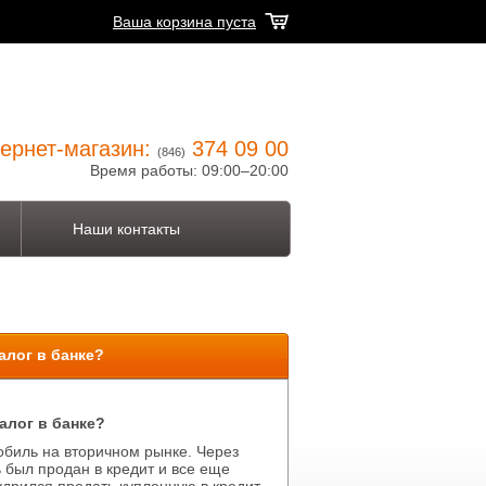
Ваша корзина пуста
ернет-магазин:
374 09 00
(846)
Время работы: 09:00–20:00
Наши контакты
алог в банке?
алог в банке?
обиль на вторичном рынке. Через
ь был продан в кредит и все еще