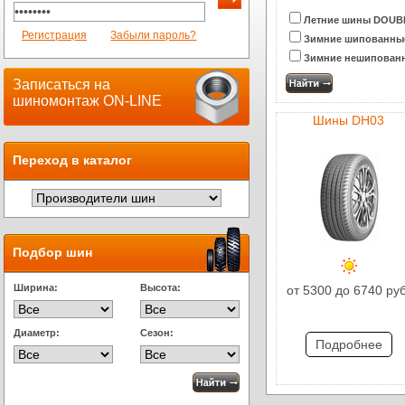
Летние шины DOUB
Регистрация
Забыли пароль?
Зимние шипованны
Зимние нешипован
Записаться на
шиномонтаж ON-LINE
Шины DH03
Переход в каталог
Подбор шин
Ширина:
Высота:
от 5300 до 6740 руб
Диаметр:
Сезон:
Подробнее