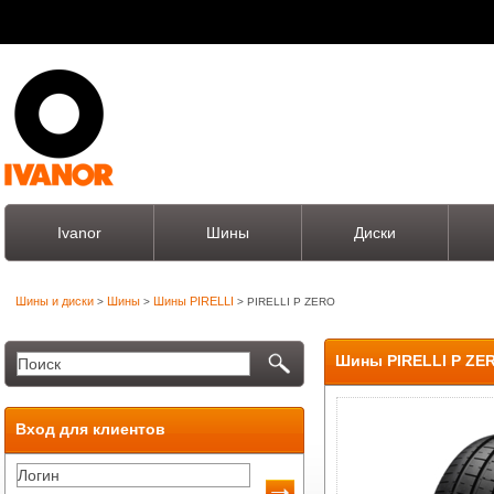
Ivanor
Шины
Диски
Шины и диски
Шины
Шины PIRELLI
>
>
> PIRELLI P ZERO
Шины PIRELLI P ZE
Вход для клиентов