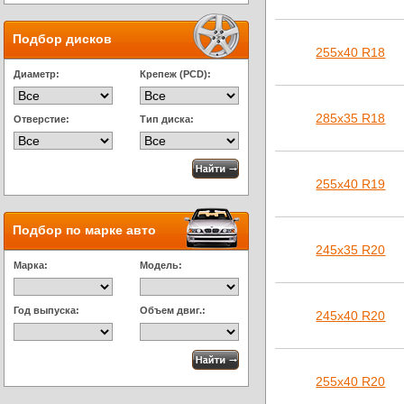
Подбор дисков
255х40 R18
Диаметр:
Крепеж (PCD):
285х35 R18
Отверстие:
Тип диска:
255х40 R19
Подбор по марке авто
245х35 R20
Марка:
Модель:
Год выпуска:
Объем двиг.:
245х40 R20
255х40 R20