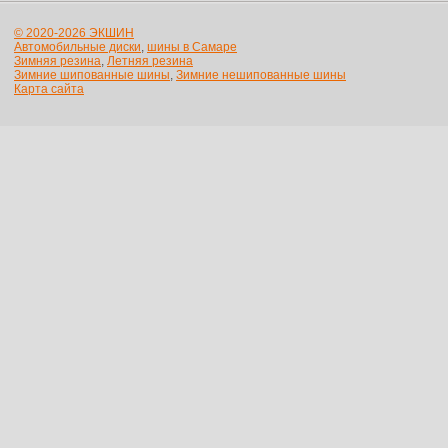
© 2020-2026 ЭКШИН
Автомобильные диски
,
шины в Самаре
Зимняя резина
,
Летняя резина
Зимние шипованные шины
,
Зимние нешипованные шины
Карта сайта