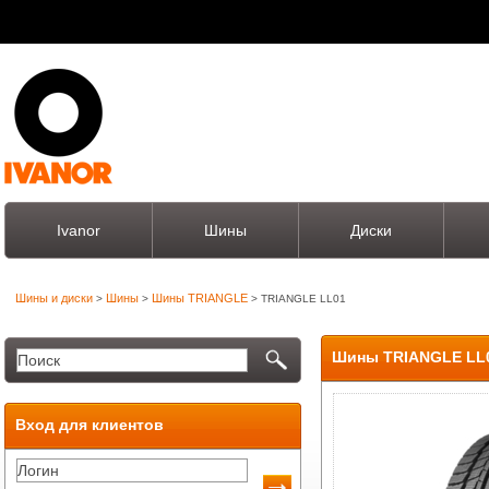
Ivanor
Шины
Диски
Шины и диски
Шины
Шины TRIANGLE
>
>
> TRIANGLE LL01
Шины TRIANGLE LL
Вход для клиентов